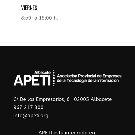
VIERNES
8:o0 a 15:00 h.
C/ De los Empresarios, 6 · 02005 Albacete
967 217 300
info@apeti.org
APETI está integrada en: