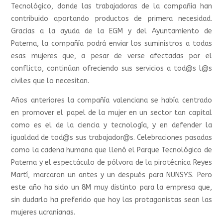
Tecnológico, donde las trabajadoras de la compañía han
contribuido aportando productos de primera necesidad.
Gracias a la ayuda de la EGM y del Ayuntamiento de
Paterna, la compañía podrá enviar los suministros a todas
esas mujeres que, a pesar de verse afectadas por el
conflicto, continúan ofreciendo sus servicios a tod@s l@s
civiles que lo necesitan.
Años anteriores la compañía valenciana se había centrado
en promover el papel de la mujer en un sector tan capital
como es el de la ciencia y tecnología, y en defender la
igualdad de tod@s sus trabajador@s. Celebraciones pasadas
como la cadena humana que llenó el Parque Tecnológico de
Paterna y el espectáculo de pólvora de la pirotécnica Reyes
Martí, marcaron un antes y un después para NUNSYS. Pero
este año ha sido un 8M muy distinto para la empresa que,
sin dudarlo ha preferido que hoy las protagonistas sean las
mujeres ucranianas.