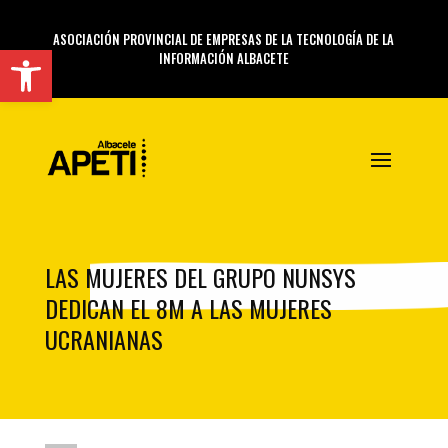
ASOCIACIÓN PROVINCIAL DE EMPRESAS DE LA TECNOLOGÍA DE LA
Abrir barra de herramientas
INFORMACIÓN ALBACETE
LAS MUJERES DEL GRUPO NUNSYS
DEDICAN EL 8M A LAS MUJERES
UCRANIANAS