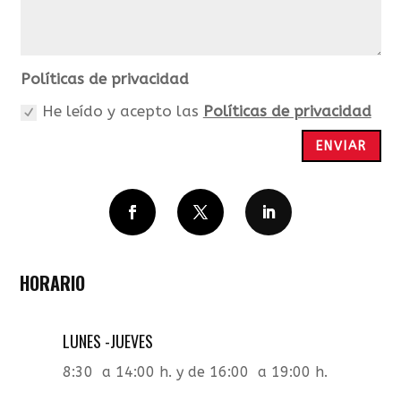
Políticas
Políticas de privacidad
de
He leído y acepto las
Políticas de privacidad
privacidad
ENVIAR
Seguir
Seguir
Seguir
HORARIO
LUNES -JUEVES
8:30 a 14:00 h. y de 16:00 a 19:00 h.