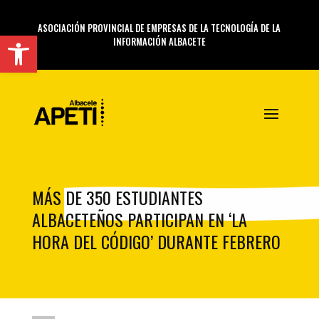
ASOCIACIÓN PROVINCIAL DE EMPRESAS DE LA TECNOLOGÍA DE LA
Abrir barra de herramientas
INFORMACIÓN ALBACETE
MÁS DE 350 ESTUDIANTES
ALBACETEÑOS PARTICIPAN EN ‘LA
HORA DEL CÓDIGO’ DURANTE FEBRERO