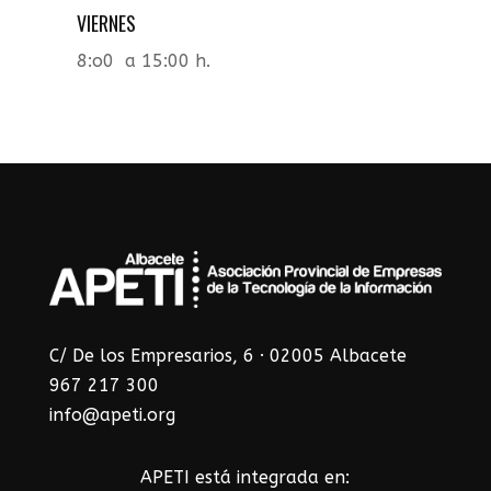
VIERNES
8:o0 a 15:00 h.
C/ De los Empresarios, 6 · 02005 Albacete
967 217 300
info@apeti.org
APETI está integrada en: