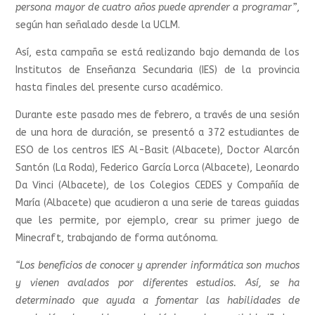
persona mayor de cuatro años puede aprender a programar”
,
según han señalado desde la UCLM.
Así, esta campaña se está realizando bajo demanda de los
Institutos de Enseñanza Secundaria (IES) de la provincia
hasta finales del presente curso académico.
Durante este pasado mes de febrero, a través de una sesión
de una hora de duración, se presentó a 372 estudiantes de
ESO de los centros IES Al-Basit (Albacete), Doctor Alarcón
Santón (La Roda), Federico García Lorca (Albacete), Leonardo
Da Vinci (Albacete), de los Colegios CEDES y Compañía de
María (Albacete) que acudieron a una serie de tareas guiadas
que les permite, por ejemplo, crear su primer juego de
Minecraft, trabajando de forma autónoma.
“Los beneficios de conocer y aprender informática son muchos
y vienen avalados por diferentes estudios. Así, se ha
determinado que ayuda a fomentar las habilidades de