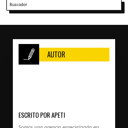
Buscar:
AUTOR
ESCRITO POR APETI
Somos una agencia especializada en