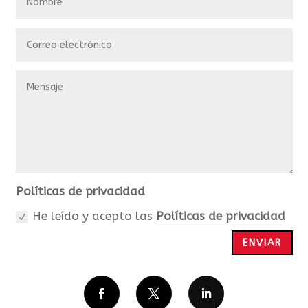
Correo
electrónico
Mensaje
Políticas
Políticas de privacidad
de
He leído y acepto las
Políticas de privacidad
privacidad
ENVIAR