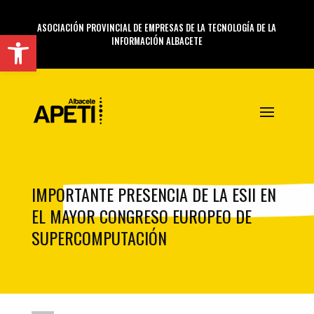
ASOCIACIÓN PROVINCIAL DE EMPRESAS DE LA TECNOLOGÍA DE LA
Abrir barra de herramientas
INFORMACIÓN ALBACETE
IMPORTANTE PRESENCIA DE LA ESII EN
EL MAYOR CONGRESO EUROPEO DE
SUPERCOMPUTACIÓN