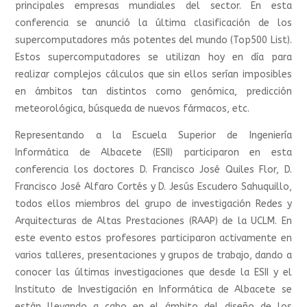
principales empresas mundiales del sector. En esta
conferencia se anunció la última clasificación de los
supercomputadores más potentes del mundo (Top500 List).
Estos supercomputadores se utilizan hoy en día para
realizar complejos cálculos que sin ellos serían imposibles
en ámbitos tan distintos como genómica, predicción
meteorológica, búsqueda de nuevos fármacos, etc.
Representando a la Escuela Superior de Ingeniería
Informática de Albacete (ESII) participaron en esta
conferencia los doctores D. Francisco José Quiles Flor, D.
Francisco José Alfaro Cortés y D. Jesús Escudero Sahuquillo,
todos ellos miembros del grupo de investigación Redes y
Arquitecturas de Altas Prestaciones (RAAP) de la UCLM. En
este evento estos profesores participaron activamente en
varios talleres, presentaciones y grupos de trabajo, dando a
conocer las últimas investigaciones que desde la ESII y el
Instituto de Investigación en Informática de Albacete se
están llevando a cabo en el ámbito del diseño de los